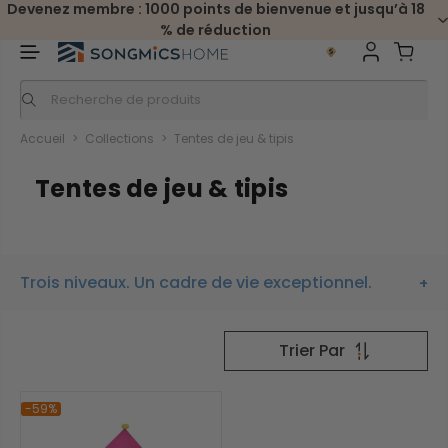
Devenez membre : 1000 points de bienvenue et jusqu’à 18
% de réduction
Accueil
>
Collections
>
Tentes de jeu & tipis
Tentes de jeu & tipis
Trois niveaux. Un cadre de vie exceptionnel.
Trier
Trier Par
-59%