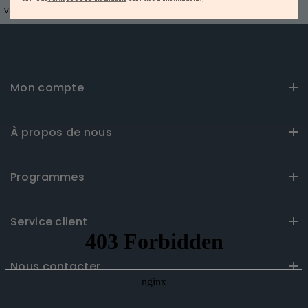
vous désabonner à tout moment.
Mon compte
À propos de nous
Programmes
Service client
Nous contacter