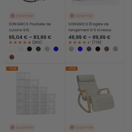
SONGMICS Poubelle de
SONGMICS Étagère de
cuisine 50L
rangement à 5 niveaux
65,04 € – 83,99 €
46,99 € – 89,99 €
(
353
)
(
776
)
-61%
-51%