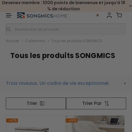
Devenez membre : 1000 points de bienvenue et jusqu’à 18
% de réduction
Accueil
>
Collections
>
Tous les produits SONGMICS
Tous les produits SONGMICS
Trois niveaux. Un cadre de vie exceptionnel.
Trier
Trier Par
-43%
-49%