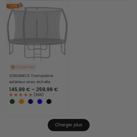
-23%
SONGMICS Trampoline
extérieur avec échelle
145,99 € – 259,99 €
(
396
)
Charger plus