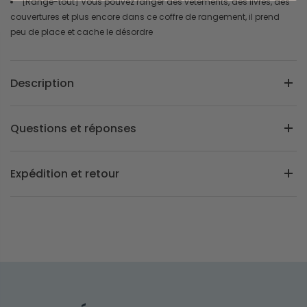
[Range-tout] Vous pouvez ranger des vêtements, des livres, des
couvertures et plus encore dans ce coffre de rangement, il prend
peu de place et cache le désordre
Description
Questions et réponses
Expédition et retour