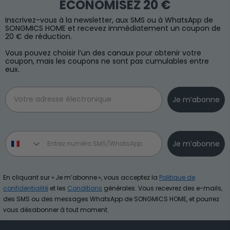
ÉCONOMISEZ 20 €
Inscrivez-vous à la newsletter, aux SMS ou à WhatsApp de
SONGMICS HOME et recevez immédiatement un coupon de
20 € de réduction.
Vous pouvez choisir l’un des canaux pour obtenir votre
coupon, mais les coupons ne sont pas cumulables entre
eux.
Email
Je m’abonne
Phone number
Je m’abonne
En cliquant sur « Je m’abonne », vous acceptez la
Politique de
confidentialité
et les
Conditions
générales. Vous recevrez des e-mails,
des SMS ou des messages WhatsApp de SONGMICS HOME, et pourrez
vous désabonner à tout moment.