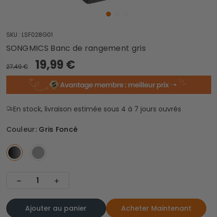
SKU :
LSF028G01
SONGMICS Banc de rangement gris
19,99 €
27,49 €
En stock, livraison estimée sous 4 à 7 jours ouvrés
Couleur:
Gris Foncé
Ajouter au panier
Acheter Maintenant