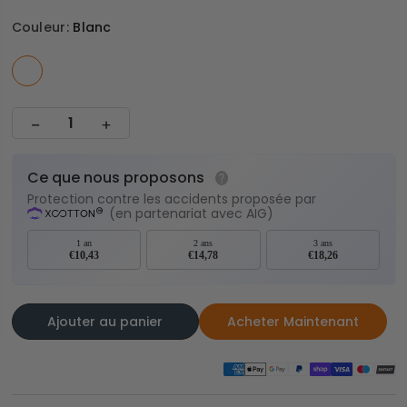
Couleur:
Blanc
Ce que nous proposons
Protection contre les accidents proposée par
(en partenariat avec AIG)
1 an
2 ans
3 ans
€10,43
€14,78
€18,26
Ajouter au panier
Acheter Maintenant