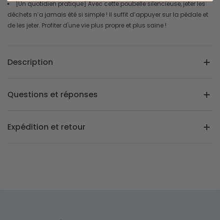
[Un quotidien pratique] Avec cette poubelle silencieuse, jeter les
déchets n’a jamais été si simple ! Il suffit d’appuyer sur la pédale et
de les jeter. Profiter d'une vie plus propre et plus saine !
Description
Questions et réponses
Expédition et retour