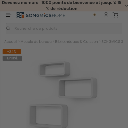
Devenez membre : 1000 points de bienvenue et jusqu’à 18
% de réduction
Accueil
>
Meuble de bureau
>
Bibliothèques & Caisson
>
SONGMICS 3 Ét
-24%
EPUISÉ