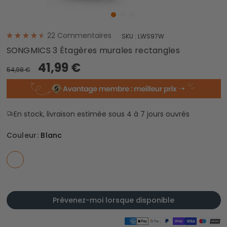
22
Commentaires
SKU :
LWS97W
SONGMICS 3 Étagères murales rectangles
41,99 €
54,98 €
En stock, livraison estimée sous 4 à 7 jours ouvrés
Couleur:
Blanc
Prévenez-moi lorsque disponible