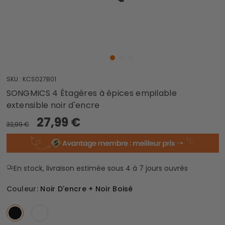
SKU :
KCS027B01
SONGMICS 4 Étagères à épices empilable
extensible noir d'encre
27,99 €
32,99 €
En stock, livraison estimée sous 4 à 7 jours ouvrés
Couleur:
Noir D'encre + Noir Boisé