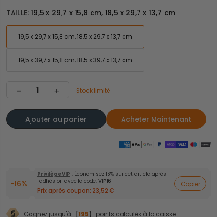
TAILLE:
19,5 x 29,7 x 15,8 cm, 18,5 x 29,7 x 13,7 cm
19,5 x 29,7 x 15,8 cm, 18,5 x 29,7 x 13,7 cm
19,5 x 39,7 x 15,8 cm, 18,5 x 39,7 x 13,7 cm
Stock limité
Ajouter au panier
Acheter Maintenant
Privilège VIP
: Économisez 16% sur cet article après
l'adhésion avec le code:
VIP16
-16%
Copier
Prix après coupon:
23,52 €
Gagnez jusqu'à 【
195
】 points calculés à la caisse.