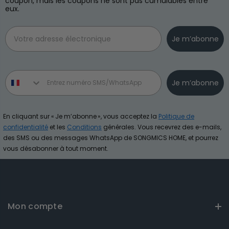
coupon, mais les coupons ne sont pas cumulables entre
eux.
Email
Je m’abonne
Phone number
Je m’abonne
En cliquant sur « Je m’abonne », vous acceptez la
Politique de
confidentialité
et les
Conditions
générales. Vous recevrez des e-mails,
des SMS ou des messages WhatsApp de SONGMICS HOME, et pourrez
vous désabonner à tout moment.
Mon compte