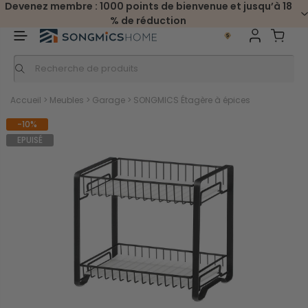
Devenez membre : 1000 points de bienvenue et jusqu’à 18
% de réduction
Accueil
>
Meubles
>
Garage
>
SONGMICS Étagère à épices
-10%
EPUISÉ