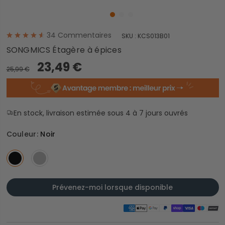
34
Commentaires
SKU :
KCS013B01
SONGMICS Étagère à épices
23,49 €
25,99 €
En stock, livraison estimée sous 4 à 7 jours ouvrés
Couleur:
Noir
Prévenez-moi lorsque disponible