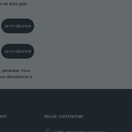
s ne sont pas
Je m’abonne
Je m’abonne
s
générales. Vous
vous désabonner à
ent
Nous contacter