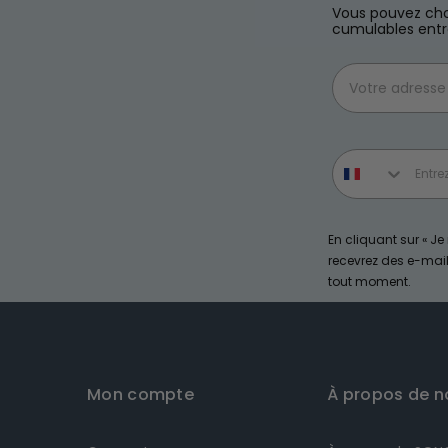
Vous pouvez choi
cumulables entr
Email
Phone number
En cliquant sur « J
recevrez des e-ma
tout moment.
Mon compte
À propos de n