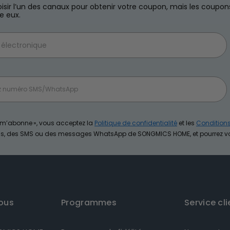
sir l’un des canaux pour obtenir votre coupon, mais les coupon
e eux.
e m’abonne », vous acceptez la
Politique de confidentialité
et les
Condition
ils, des SMS ou des messages WhatsApp de SONGMICS HOME, et pourrez 
ous
Programmes
Service cli