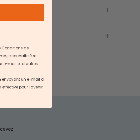
«
Conditions de
me, je souhaite être
r e-mail et d’autres
en envoyant un e-mail à
ffective pour l’avenir.
ecevez