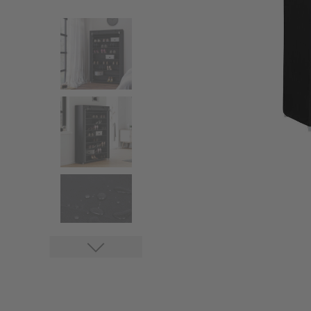
Stores
Accessoires stores