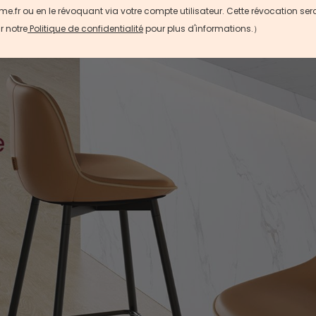
r ou en le révoquant via votre compte utilisateur. Cette révocation sera e
r notre
Politique de confidentialité
pour plus d'informations.）