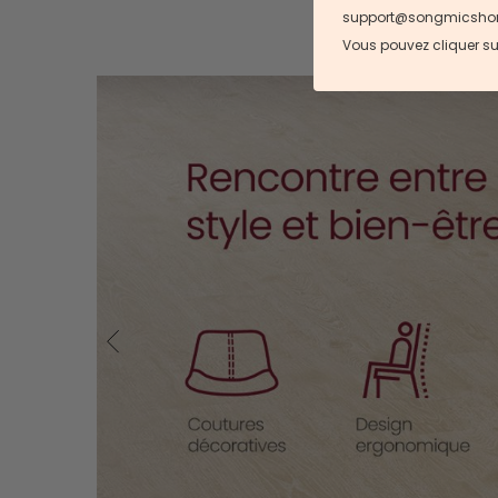
support@songmicshome.f
Vous pouvez cliquer su