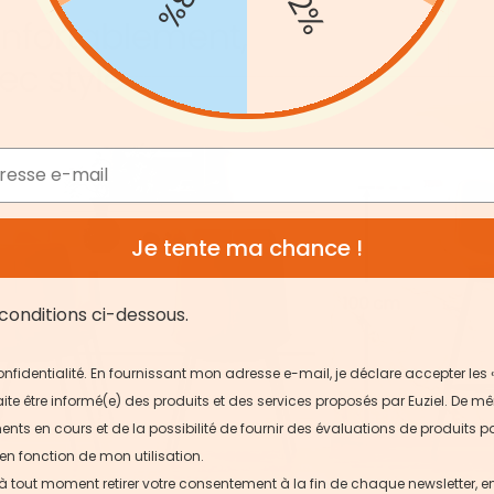
-12%
Je tente ma chance !
conditions ci-dessous.
 confidentialité. En fournissant mon adresse e-mail, je déclare accepter les 
ite être informé(e) des produits et des services proposés par Euziel. De mê
ts en cours et de la possibilité de fournir des évaluations de produits pa
en fonction de mon utilisation.
 à tout moment retirer votre consentement à la fin de chaque newsletter, 