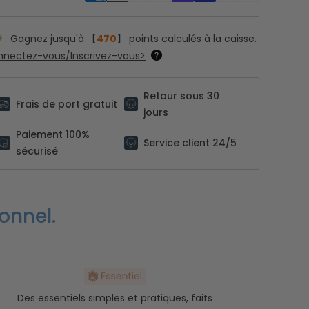
Gagnez jusqu'à 【
470
】 points calculés à la caisse.
nectez-vous/Inscrivez-vous>
Retour sous 30
Frais de port gratuit
jours
Paiement 100%
Service client 24/5
sécurisé
onnel.
Des essentiels simples et pratiques, faits