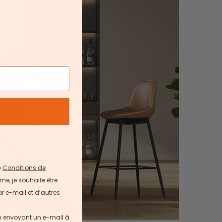
«
Conditions de
me, je souhaite être
r e-mail et d’autres
en envoyant un e-mail à