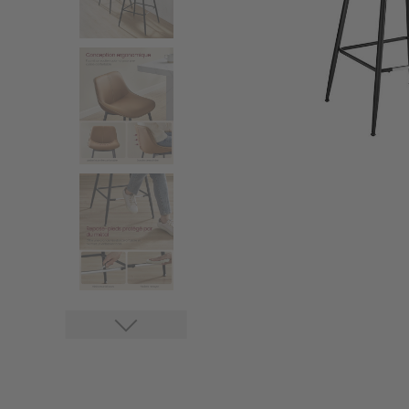
Stores
Accessoires stores