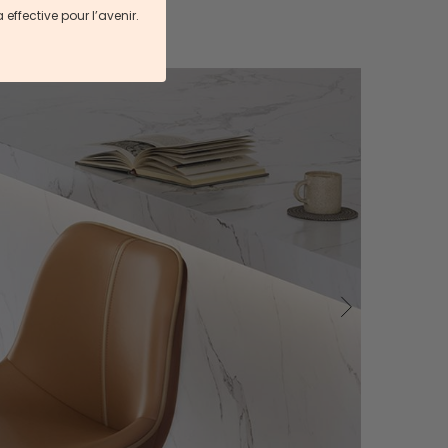
ffective pour l’avenir.