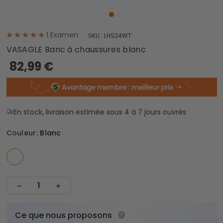
1
Examen
SKU :
LHS24WT
VASAGLE Banc à chaussures blanc
82,99 €
En stock, livraison estimée sous 4 à 7 jours ouvrés
Couleur:
Blanc
Ce que nous proposons