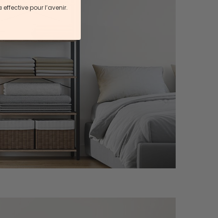
ffective pour l’avenir.