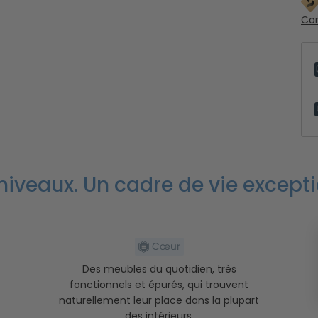
Con
 niveaux. Un cadre de vie excepti
Des meubles du quotidien, très
fonctionnels et épurés, qui trouvent
naturellement leur place dans la plupart
des intérieurs.