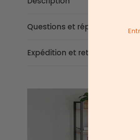
Description
Questions et réponses
Ent
Expédition et retour