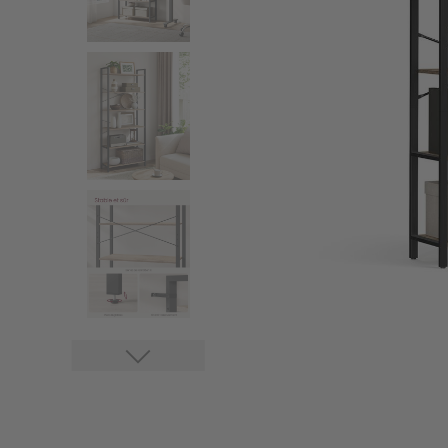
Stores
Accessoires stores