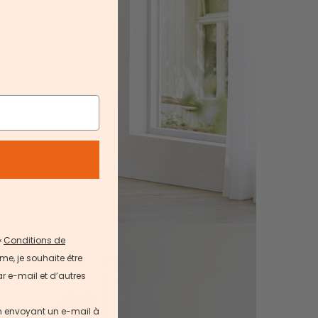
«
Conditions de
me, je souhaite être
r e-mail et d’autres
en envoyant un e-mail à