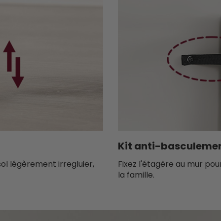
Kit anti-basculeme
ol légèrement irregluier,
Fixez l'étagère au mur po
la famille.