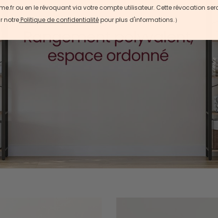
r ou en le révoquant via votre compte utilisateur. Cette révocation sera e
r notre
Politique de confidentialité
pour plus d'informations.）