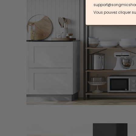
support@songmicshome.f
Vous pouvez cliquer su