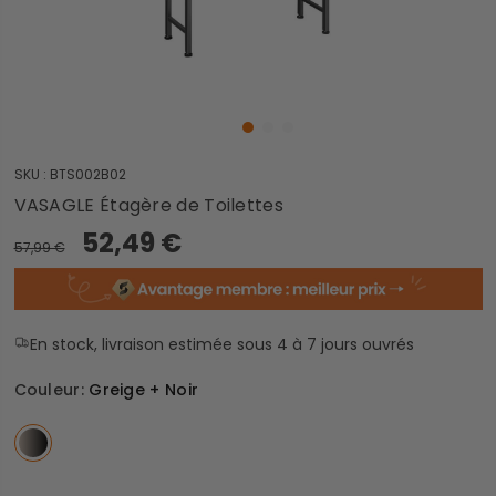
SKU :
BTS002B02
VASAGLE Étagère de Toilettes
52,49 €
57,99 €
En stock, livraison estimée sous 4 à 7 jours ouvrés
Couleur:
Greige + Noir