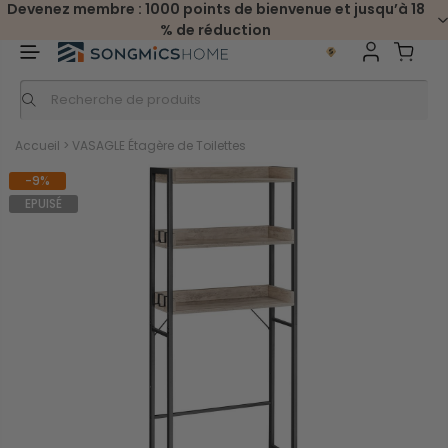
Devenez membre : 1000 points de bienvenue et jusqu’à 18
% de réduction
Accueil
>
VASAGLE Étagère de Toilettes
-9%
EPUISÉ