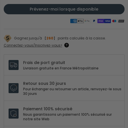
Prévenez-moi lorsque disponible
Gagnez jusqu'à 【
260
】 points calculés à la caisse.
Connectez-vous/Inscrivez-vous>
Frais de port gratuit
Livraison gratuite en France Métropolitaine
Retour sous 30 jours
Pour échanger ou retourner un article, renvoyez-le sous
30 jours
Paiement 100% sécurisé
Nous garantissons un paiement 100% sécurisé sur
notre site Web