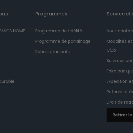
ous
Programmes
Service cli
NGMICS HOME
Programme de fidélité
Nous contac
Programme de parrainage
Modalités et
Club
Rabais étudiants
Suivi des 
Foire aux qu
durable
Expédition et
Retours et 
Droit de rét
Retirer l