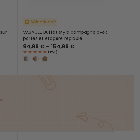
sur
VASAGLE Buffet style campagne avec
portes et étagère réglable
94,99 € – 154,99 €
(
124
)