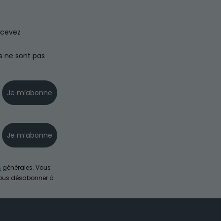
ecevez
s ne sont pas
Je m’abonne
Je m’abonne
s
générales. Vous
vous désabonner à