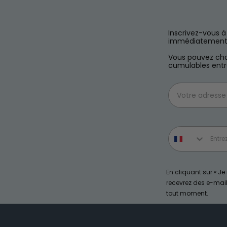
Inscrivez-vous 
immédiatement 
Vous pouvez choi
cumulables entr
Email
Phone number
En cliquant sur « J
recevrez des e-ma
tout moment.