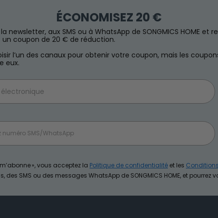
ÉCONOMISEZ 20 €
à la newsletter, aux SMS ou à WhatsApp de SONGMICS HOME et r
un coupon de 20 € de réduction.
sir l’un des canaux pour obtenir votre coupon, mais les coupon
e eux.
e m’abonne », vous acceptez la
Politique de confidentialité
et les
Condition
ils, des SMS ou des messages WhatsApp de SONGMICS HOME, et pourrez 