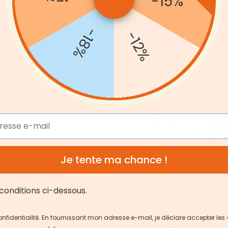
-15%
-18%
-12%
Je tente ma chance !
conditions ci-dessous.
le de rangement fin
SONGMICS Armoire à bijoux mura
avec miroir LED et serrure
 confidentialité. En fournissant mon adresse e-mail, je déclare accepter les 
1,99 €
89,99 €