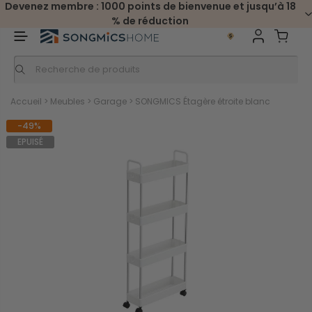
Devenez membre : 1000 points de bienvenue et jusqu’à 18
% de réduction
Accueil
>
Meubles
>
Garage
>
SONGMICS Étagère étroite blanc
-49%
EPUISÉ