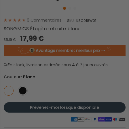
6
Commentaires
SKU :
KSC018W01
SONGMICS Étagère étroite blanc
17,99 €
35,19 €
En stock, livraison estimée sous 4 à 7 jours ouvrés
Couleur:
Blanc
Prévenez-moi lorsque disponible