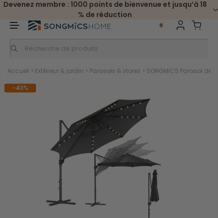
Devenez membre : 1000 points de bienvenue et jusqu’à 18
% de réduction
Accueil
>
Extérieur & jardin
>
Parasols & stores
>
SONGMICS Parasol de jar
-43%