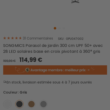
31
Commentaires
SKU :
GPU047G02
SONGMICS Parasol de jardin 300 cm UPF 50+ avec
28 LED solaires base en croix pivotant à 360° gris
114,99 €
199,99 €
En stock, livraison estimée sous 4 à 7 jours ouvrés
Couleur:
Gris