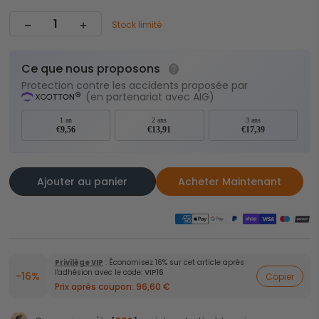
Stock limité
Ce que nous proposons
Protection contre les accidents proposée par
(en partenariat avec AIG)
1 an
2 ans
3 ans
€9,56
€13,91
€17,39
Ajouter au panier
Acheter Maintenant
Privilège VIP
: Économisez 16% sur cet article après
l'adhésion avec le code:
VIP16
-16%
Copier
Prix après coupon:
96,60 €