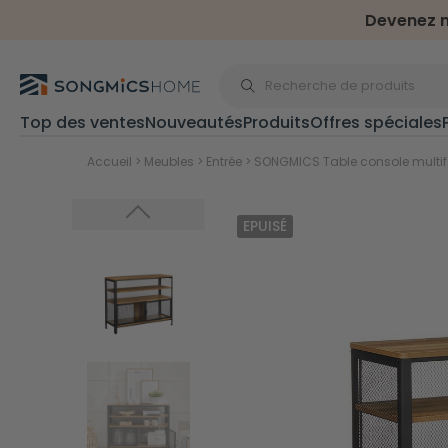
Devenez m
Top des ventes
Nouveautés
Produits
Offres spéciales
Pour extérieur et jardi
Accueil
>
Meubles
>
Entrée
>
SONGMICS Table console multif
EPUISÉ
Sports & plein air
Trampolines
Accessoires tramp
Haltères
Cages de foot
Parasols & store
Parasols
Stores latéraux