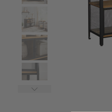
Stores
Accessoires stores