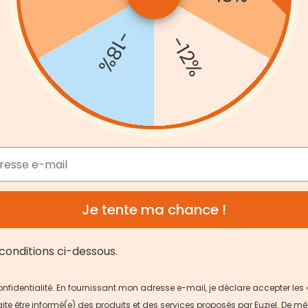
-18%
-12%
Je tente ma chance !
conditions ci-dessous.
 confidentialité. En fournissant mon adresse e-mail, je déclare accepter les 
ite être informé(e) des produits et des services proposés par Euziel. De mê