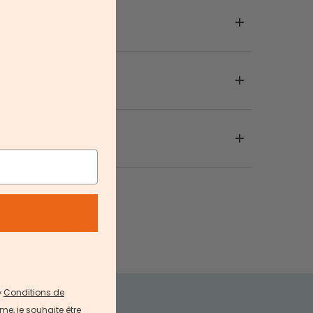
«
Conditions de
me, je souhaite être