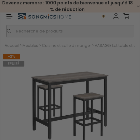
Devenez membre : 1000 points de bienvenue et jusqu’à 18
% de réduction
Accueil
>
Meubles
>
Cuisine et salle à manger
>
VASAGLE Lot table et ch
-3%
EPUISÉ