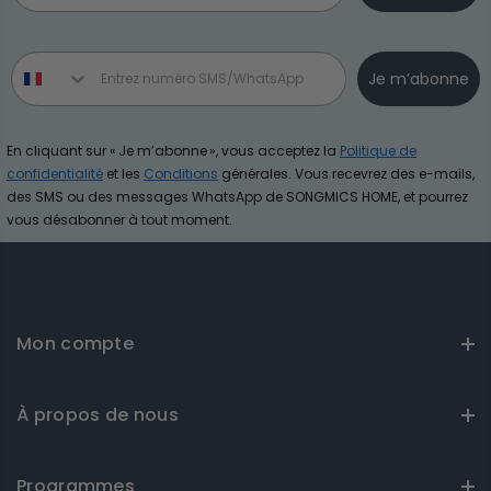
Phone number
Je m’abonne
En cliquant sur « Je m’abonne », vous acceptez la
Politique de
confidentialité
et les
Conditions
générales. Vous recevrez des e-mails,
des SMS ou des messages WhatsApp de SONGMICS HOME, et pourrez
vous désabonner à tout moment.
Mon compte
À propos de nous
Programmes