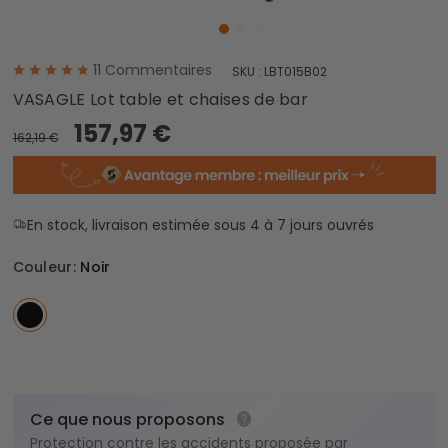
11
Commentaires
SKU :
LBT015B02
VASAGLE Lot table et chaises de bar
157,97 €
162,19 €
En stock, livraison estimée sous 4 à 7 jours ouvrés
Couleur:
Noir
Ce que nous proposons
Protection contre les accidents proposée par